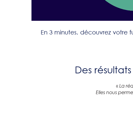
En 3 minutes, découvrez votre 
Des résultat
«
La réa
Elles nous perme