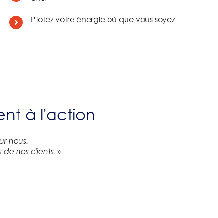
Pilotez votre énergie où que vous soyez
nt à l'action
ur nous.
»
de nos clients.