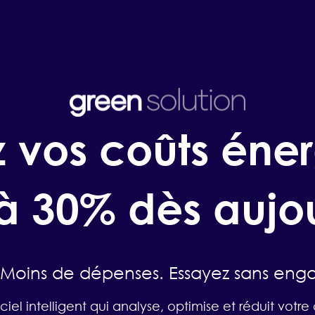
 vos coûts éne
’à 30%
dès aujo
Moins de dépenses. Essayez sans enga
iciel intelligent qui analyse, optimise et réduit vo