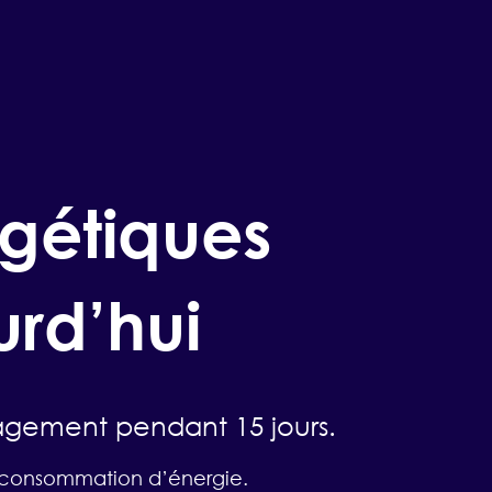
rgétiques
urd’hui
gement pendant 15 jours.
tre consommation d’énergie.