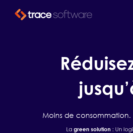
Réduisez
jusqu
Moins de consommation. 
La
green solution
: Un log