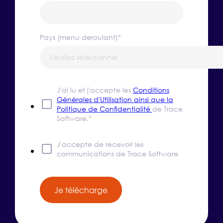
Pays (menu deroulant)
*
J'ai lu et j'accepte les
Conditions
Générales d'Utilisation ainsi que la
Politique de Confidentialité
de Trace
Software.
*
J'accepte de recevoir les
communications de Trace Software