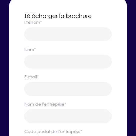
Télécharger la brochure
Prénom
*
Nom
*
E-mail
*
Nom de l'entreprise
*
Code postal de l'entreprise
*